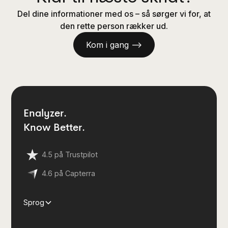
Del dine informationer med os – så sørger vi for, at
den rette person rækker ud.
Kom i gang —>
Enalyzer.
Know Better.
4.5 på Trustpilot
4.6 på Capterra
Sprog