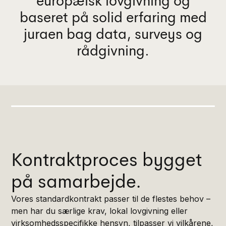
europæisk lovgivning og
baseret på solid erfaring med
juraen bag data, surveys og
rådgivning.
Kontraktproces bygget
på samarbejde.
Vores standardkontrakt passer til de flestes behov –
men har du særlige krav, lokal lovgivning eller
virksomhedsspecifikke hensyn, tilpasser vi vilkårene,