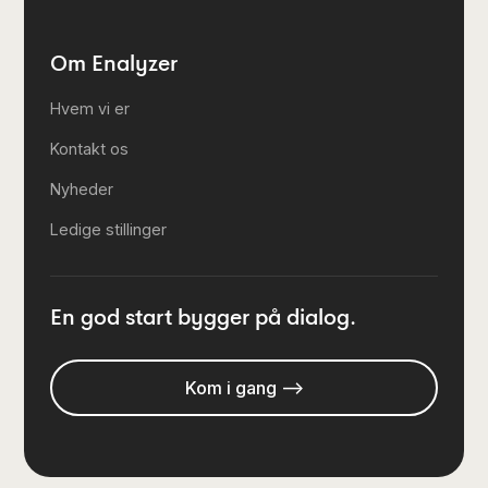
Om Enalyzer
Hvem vi er
Kontakt os
Nyheder
Ledige stillinger
En god start bygger på dialog.
Kom i gang -->