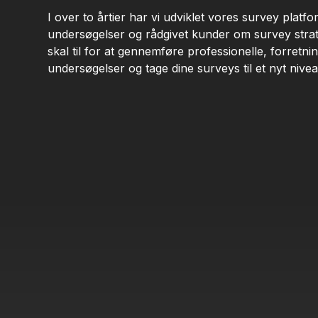
I over to årtier har vi udviklet vores survey platfo
undersøgelser og rådgivet kunder om survey strate
skal til for at gennemføre professionelle, forretnin
undersøgelser og tage dine surveys til et nyt nivea