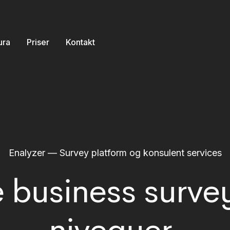
ura
Priser
Kontakt
Enalyzer — Survey platform og konsulent services
 business survey