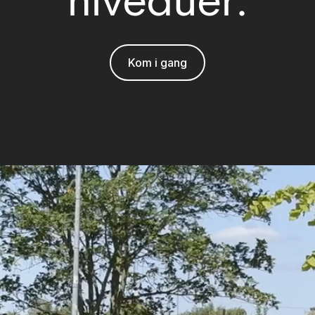
niveauer.
Kom i gang