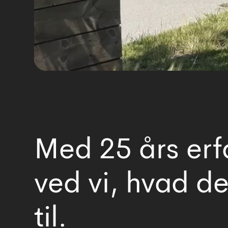
Med 25 års erf
ved vi, hvad de
til.