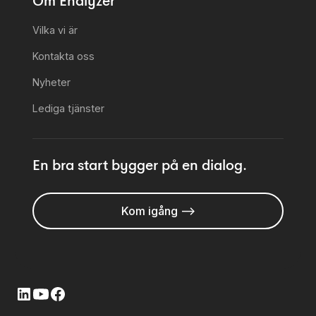
Om Enalyzer
Vilka vi är
Kontakta oss
Nyheter
Lediga tjänster
En bra start bygger på en dialog.
Kom igång -->