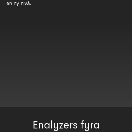
en ny nivå.
Enalyzers fyra