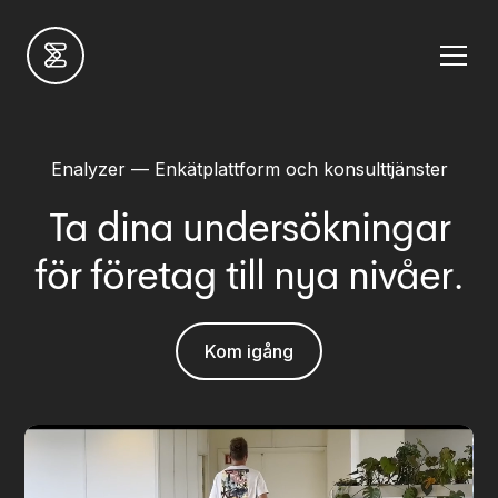
Enalyzer — Enkätplattform och konsulttjänster
Ta dina undersökningar
för företag till nya nivåer.
Kom igång