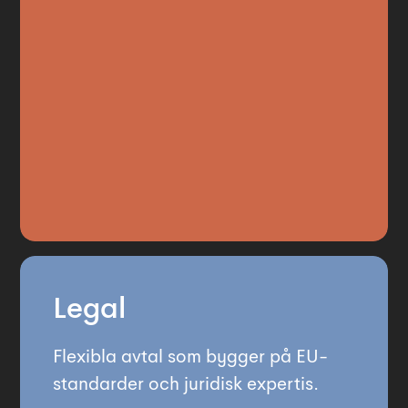
Legal
Flexibla avtal som bygger på EU-
standarder och juridisk expertis.