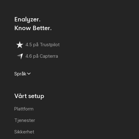
Enalyzer.
Know Better.
4.5 på Trustpilot
4.6 på Capterra
Språk
Vårt setup
Plattform
Tjenester
Sikkerhet