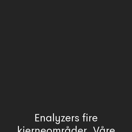
Enalyzers fire
kjerneområder. Våre