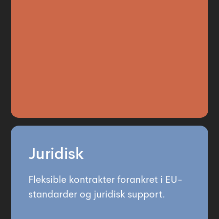
Juridisk
Fleksible kontrakter forankret i EU-
standarder og juridisk support.