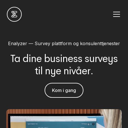
Enalyzer — Survey plattform og konsulenttjenester
Ta dine business surveys
til nye nivåer.
Kom i gang