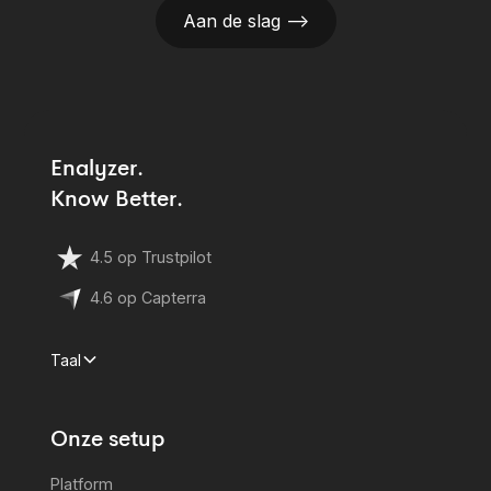
Aan de slag —>
Enalyzer.
Know Better.
4.5 op Trustpilot
4.6 op Capterra
Taal
Onze setup
Platform