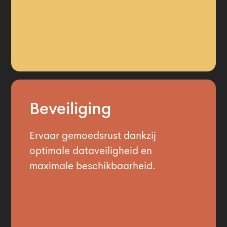
Beveiliging
Ervaar gemoedsrust dankzij
optimale dataveiligheid en
maximale beschikbaarheid.