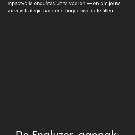
impactvolle enquêtes uit te voeren — en om jouw
surveystrategie naar een hoger niveau te tillen
De Enalyzer-aanpak: