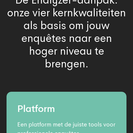
onze vier kernkwaliteiten
als basis om jouw
enquêtes naar een
hoger niveau te
brengen.
Platform
Een platform met de juiste tools voor