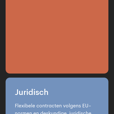
Juridisch
Flexibele contracten volgens EU-
normen en deskundige, juridische