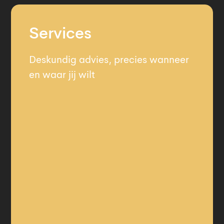
Services
Deskundig advies, precies wanneer
en waar jij wilt