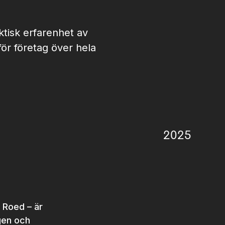
tisk erfarenhet av
för företag över hela
2025
 Roed – är
ngen och