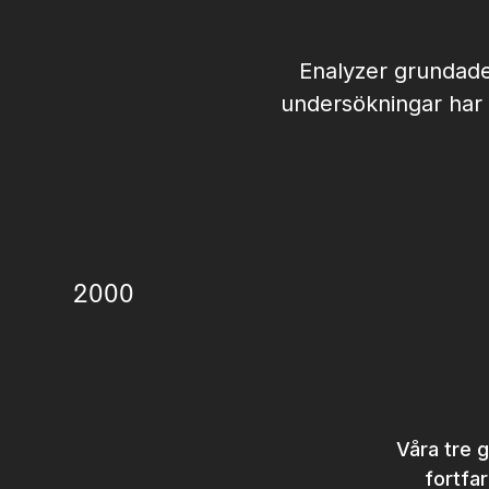
Enalyzer grundade
undersökningar har v
2000
Våra tre 
fortfar