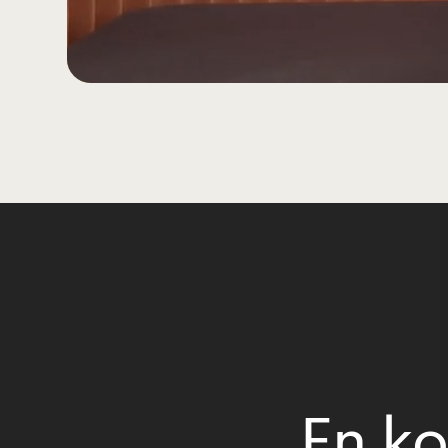
En ko