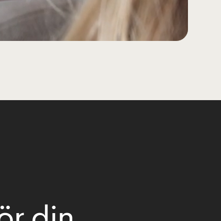
ör din