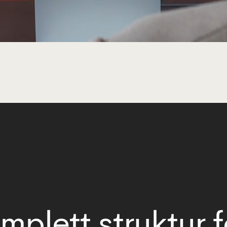
mplett struktur f