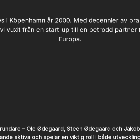
s i Köpenhamn år 2000. Med decennier av prak
i vuxit från en start-up till en betrodd partner 
Europa.
grundare – Ole Ødegaard, Steen Ødegaard och Jakob
ande aktiva och spelar en viktig roll i både utveckli