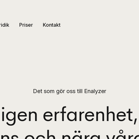
ridik
Priser
Kontakt
Det som gör oss till Enalyzer
igen erfarenhet,
s och nära vår