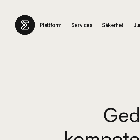
Plattform
Services
Säkerhet
Ju
Ged
kompeten