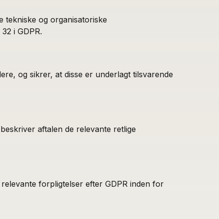
e tekniske og organisatoriske
l 32 i GDPR.
, og sikrer, at disse er underlagt tilsvarende
eskriver aftalen de relevante retlige
relevante forpligtelser efter GDPR inden for