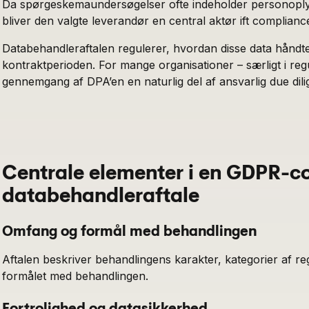
Da spørgeskemaundersøgelser ofte indeholder personoplysni
bliver den valgte leverandør en central aktør ift complian
Databehandleraftalen regulerer, hvordan disse data håndt
kontraktperioden. For mange organisationer – særligt i regu
gennemgang af DPA’en en naturlig del af ansvarlig due dili
Centrale elementer i en GDPR-c
databehandleraftale
Omfang og formål med behandlingen
Aftalen beskriver behandlingens karakter, kategorier af r
formålet med behandlingen.
Fortrolighed og datasikkerhed