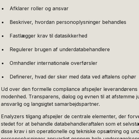
Afklarer roller og ansvar
Beskriver, hvordan personoplysninger behandles
Fastlægger krav til datasikkerhed
Regulerer brugen af underdatabehandlere
Omhandler internationale overførsler
Definerer, hvad der sker med data ved aftalens ophør
Ud over den formelle compliance afspejler leverandørens 
modenhed. Transparens, dialog og evnen til at afstemme ju
ansvarlig og langsigtet samarbejdspartner.
Enalyzers tilgang afspejler de centrale elementer, der for
stedet for at behandle databehandleraftalen som et selvst
disse krav i sin operationelle og tekniske opsætning og und
personoplysninger ansvarligt gennem hele undersøgelsens 