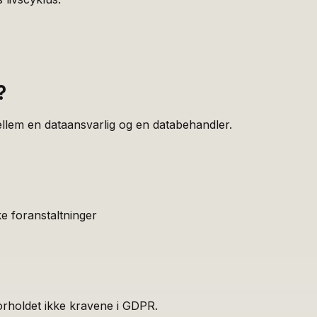
?
ellem en dataansvarlig og en databehandler.
e foranstaltninger
orholdet ikke kravene i GDPR.