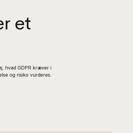
r et
tøj, hvad GDPR kræver i
else og risiko vurderes.