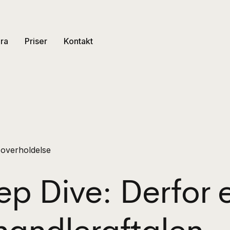
ra
Priser
Kontakt
 overholdelse
p Dive: Derfor 