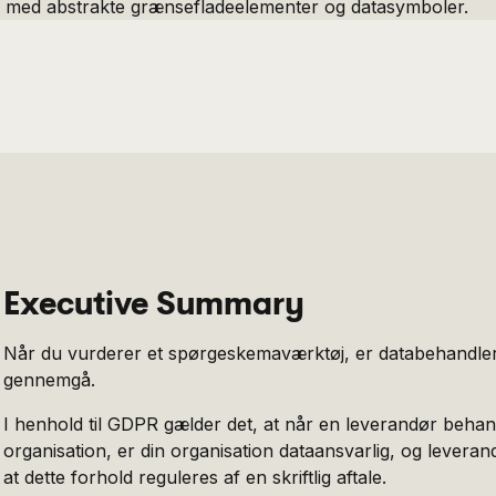
Executive Summary
Når du vurderer et spørgeskemaværktøj, er databehandlera
gennemgå.
I henhold til GDPR gælder det, at når en leverandør beha
organisation, er din organisation dataansvarlig, og levera
at dette forhold reguleres af en skriftlig aftale.