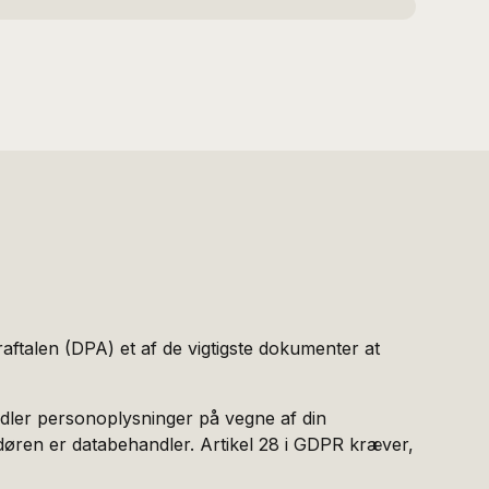
ftalen (DPA) et af de vigtigste dokumenter at
ndler personoplysninger på vegne af din
ndøren er databehandler. Artikel 28 i GDPR kræver,