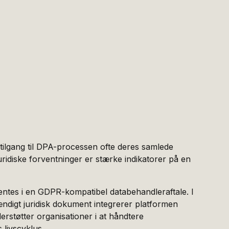
tilgang til DPA-processen ofte deres samlede
ridiske forventninger er stærke indikatorer på en
ventes i en GDPR-kompatibel databehandleraftale. I
ændigt juridisk dokument integrerer platformen
erstøtter organisationer i at håndtere
livscyklus.