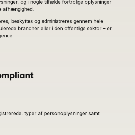
nger, og i nogle tilfælde fortrolige oplysninger
ce afhængighed.
eres, beskyttes og administreres gennem hele
lerede brancher eller i den offentlige sektor – er
gence.
ompliant
egistrerede, typer af personoplysninger samt