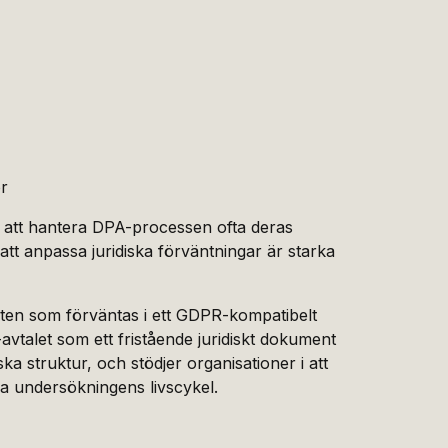
ör
t att hantera DPA-processen ofta deras
t anpassa juridiska förväntningar är starka
nten som förväntas i ett GDPR-kompatibelt
-avtalet som ett fristående juridiskt dokument
ka struktur, och stödjer organisationer i att
la undersökningens livscykel.