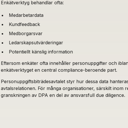
Enkätverktyg behandlar ofta:
Medarbetardata
Kundfeedback
Medborgarsvar
Ledarskapsutvärderingar
Potentiellt känslig information
Eftersom enkäter ofta innehåller personuppgifter och ibland
enkätverktyget en central compliance-beroende part.
Personuppgiftsbiträdesavtalet styr hur dessa data hanter
avtalsrelationen. För många organisationer, särskilt inom r
granskningen av DPA en del av ansvarsfull due diligence.