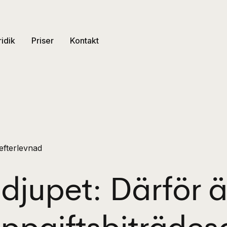
ridik
Priser
Kontakt
efterlevnad
djupet: Därför ä