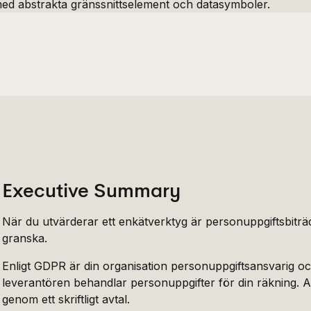
Executive Summary
När du utvärderar ett enkätverktyg är personuppgiftsbiträd
granska.
Enligt GDPR är din organisation personuppgiftsansvarig o
leverantören behandlar personuppgifter för din räkning. Ar
genom ett skriftligt avtal.