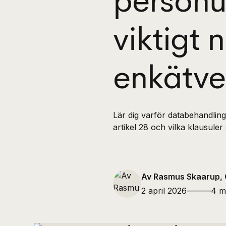
personu
viktigt 
enkätve
Lär dig varför databehandling
artikel 28 och vilka klausule
Av Rasmus Skaarup, 
2 april 2026
———
4 m