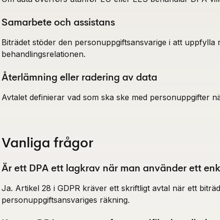
Samarbete och assistans
Biträdet stöder den personuppgiftsansvarige i att uppfyll
behandlingsrelationen.
Återlämning eller radering av data
Avtalet definierar vad som ska ske med personuppgifter nä
Vanliga frågor
Är ett DPA ett lagkrav när man använder ett en
Ja. Artikel 28 i GDPR kräver ett skriftligt avtal när ett bit
personuppgiftsansvariges räkning.