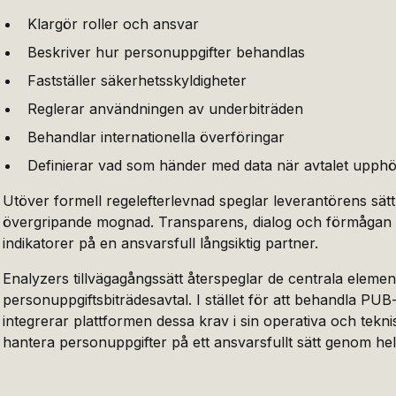
Klargör roller och ansvar
Beskriver hur personuppgifter behandlas
Fastställer säkerhetsskyldigheter
Reglerar användningen av underbiträden
Behandlar internationella överföringar
Definierar vad som händer med data när avtalet upph
Utöver formell regelefterlevnad speglar leverantörens sät
övergripande mognad. Transparens, dialog och förmågan at
indikatorer på en ansvarsfull långsiktig partner.
Enalyzers tillvägagångssätt återspeglar de centrala eleme
personuppgiftsbiträdesavtal. I stället för att behandla PUB
integrerar plattformen dessa krav i sin operativa och teknis
hantera personuppgifter på ett ansvarsfullt sätt genom he