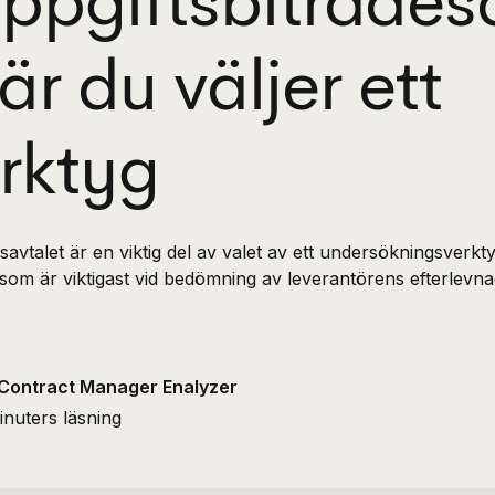
ppgiftsbiträdes
när du väljer ett
rktyg
savtalet är en viktig del av valet av ett undersökningsverk
r som är viktigast vid bedömning av leverantörens efterlevna
Contract Manager Enalyzer
inuters läsning