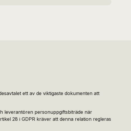
esavtalet ett av de viktigaste dokumenten att
ch leverantören personuppgiftsbiträde när
tikel 28 i GDPR kräver att denna relation regleras