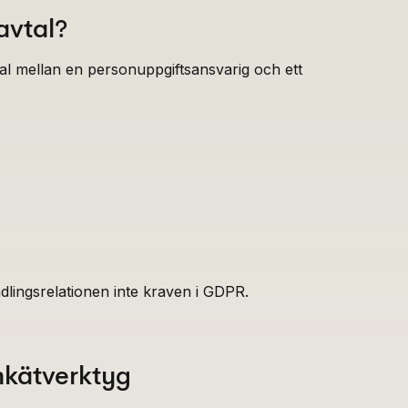
avtal?
vtal mellan en personuppgiftsansvarig och ett
ndlingsrelationen inte kraven i GDPR.
enkätverktyg