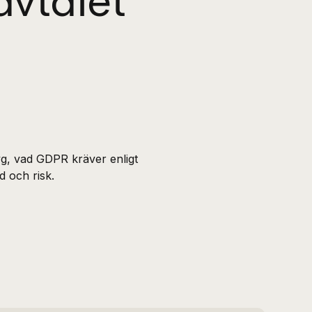
avtalet
tyg, vad GDPR kräver enligt
d och risk.