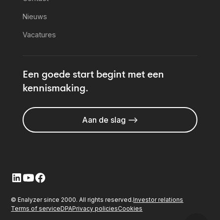
Nieuws
Vacatures
Een goede start begint met een
kennismaking.
Aan de slag -->
© Enalyzer since 2000. All rights reserved.
Investor relations
Terms of service
DPA
Privacy policies
Cookies