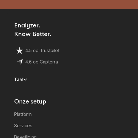
Enalyzer.
Know Better.
4.5 op Trustpilot
4.6 op Capterra
Taal
Onze setup
Platform
Services
Beveiliging