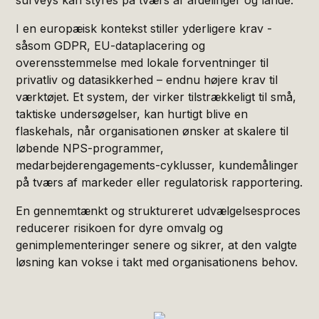
I en europæisk kontekst stiller yderligere krav -
såsom GDPR, EU-dataplacering og
overensstemmelse med lokale forventninger til
privatliv og datasikkerhed – endnu højere krav til
værktøjet. Et system, der virker tilstrækkeligt til små,
taktiske undersøgelser, kan hurtigt blive en
flaskehals, når organisationen ønsker at skalere til
løbende NPS-programmer,
medarbejderengagements-cyklusser, kundemålinger
på tværs af markeder eller regulatorisk rapportering.
En gennemtænkt og struktureret udvælgelsesproces
reducerer risikoen for dyre omvalg og
genimplementeringer senere og sikrer, at den valgte
løsning kan vokse i takt med organisationens behov.