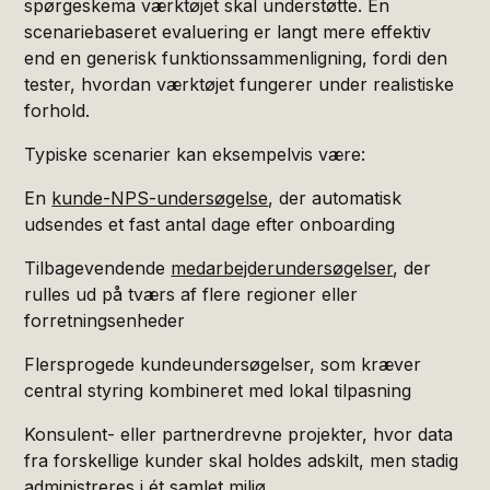
spørgeskema værktøjet skal understøtte. En
scenariebaseret evaluering er langt mere effektiv
end en generisk funktionssammenligning, fordi den
tester, hvordan værktøjet fungerer under realistiske
forhold.
Typiske scenarier kan eksempelvis være:
En
kunde-NPS-undersøgelse
, der automatisk
udsendes et fast antal dage efter onboarding
Tilbagevendende
medarbejderundersøgelser
, der
rulles ud på tværs af flere regioner eller
forretningsenheder
Flersprogede kundeundersøgelser, som kræver
central styring kombineret med lokal tilpasning
Konsulent- eller partnerdrevne projekter, hvor data
fra forskellige kunder skal holdes adskilt, men stadig
administreres i ét samlet miljø