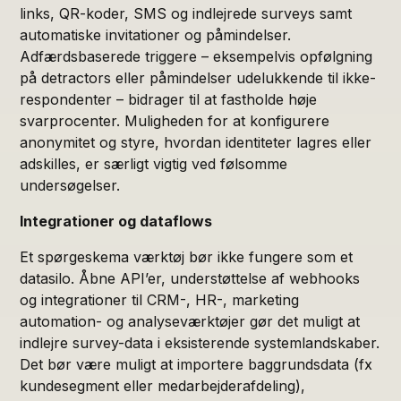
links, QR-koder, SMS og indlejrede surveys samt
automatiske invitationer og påmindelser.
Adfærdsbaserede triggere – eksempelvis opfølgning
på detractors eller påmindelser udelukkende til ikke-
respondenter – bidrager til at fastholde høje
svarprocenter. Muligheden for at konfigurere
anonymitet og styre, hvordan identiteter lagres eller
adskilles, er særligt vigtig ved følsomme
undersøgelser.
Integrationer og dataflows
Et spørgeskema værktøj bør ikke fungere som et
datasilo. Åbne API’er, understøttelse af webhooks
og integrationer til CRM-, HR-, marketing
automation- og analyseværktøjer gør det muligt at
indlejre survey-data i eksisterende systemlandskaber.
Det bør være muligt at importere baggrundsdata (fx
kundesegment eller medarbejderafdeling),