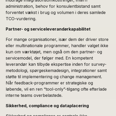
administration, behov for konsulentbistand samt
forventet vækst i brug og volumen i deres samlede
TCO-vurdering.
Partner- og serviceleverandørkapabilitet
For mange organisationer, især dem der driver store
eller multinationale programmer, handler valget ikke
kun om værktøjet, men også om den partner- og
servicemodel, der følger med. En kompetent
leverandør kan tilbyde ekspertise inden for survey-
metodologi, spørgeskemadesign, integrationer samt
støtte til implementering og change management.
Når feedback-programmer er strategiske og
løbende, vil en ren “tool-only”-tilgang ofte efterlade
interne teams overbelastede.
Sikkerhed, compliance og dataplacering
Sikkerhed og compliance er centrale ikke-