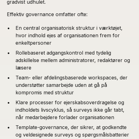
gradvist udhulet.
Effektiv governance omfatter ofte:
En central organisatorisk struktur i værktøjet,
hvor indhold ejes af organisationen frem for
enkeltpersoner
Rollebaseret adgangskontrol med tydelig
adskillelse mellem administratorer, redaktører og
læsere
Team- eller afdelingsbaserede workspaces, der
understøtter samarbejde uden at gå på
kompromis med struktur
Klare processer for ejerskabsoverdragelse og
indholdets livscyklus, så surveys ikke går tabt,
når medarbejdere forlader organisationen
Template-governance, der sikrer, at godkendte
og veldesignede surveys og spørgsmålsbatterier