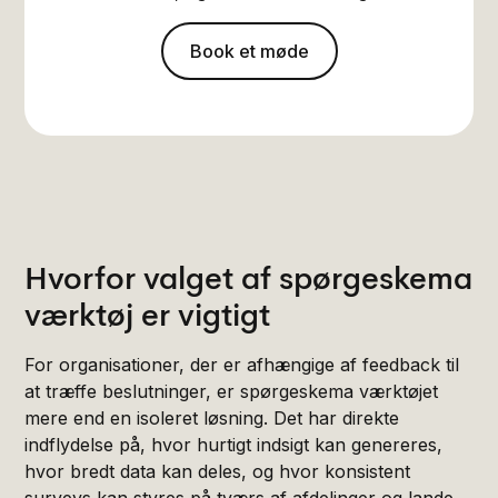
Book et møde
Hvorfor valget af spørgeskema
værktøj er vigtigt
For organisationer, der er afhængige af feedback til
at træffe beslutninger, er spørgeskema værktøjet
mere end en isoleret løsning. Det har direkte
indflydelse på, hvor hurtigt indsigt kan genereres,
hvor bredt data kan deles, og hvor konsistent
surveys kan styres på tværs af afdelinger og lande.