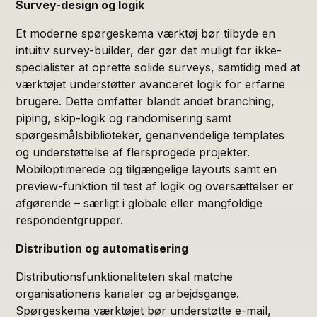
Survey-design og logik
Et moderne spørgeskema værktøj bør tilbyde en
intuitiv survey-builder, der gør det muligt for ikke-
specialister at oprette solide surveys, samtidig med at
værktøjet understøtter avanceret logik for erfarne
brugere. Dette omfatter blandt andet branching,
piping, skip-logik og randomisering samt
spørgesmålsbiblioteker, genanvendelige templates
og understøttelse af flersprogede projekter.
Mobiloptimerede og tilgængelige layouts samt en
preview-funktion til test af logik og oversættelser er
afgørende – særligt i globale eller mangfoldige
respondentgrupper.
Distribution og automatisering
Distributionsfunktionaliteten skal matche
organisationens kanaler og arbejdsgange.
Spørgeskema værktøjet bør understøtte e-mail,