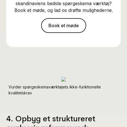
skandinaviens bedste spørgeskema værktøj?
Book et møde, og lad os drøfte mulighederne.
Book et møde
Vurder spørgeskemaværktøjets ikke-funktionelle
kvalitetskrav
4. Opbyg et struktureret