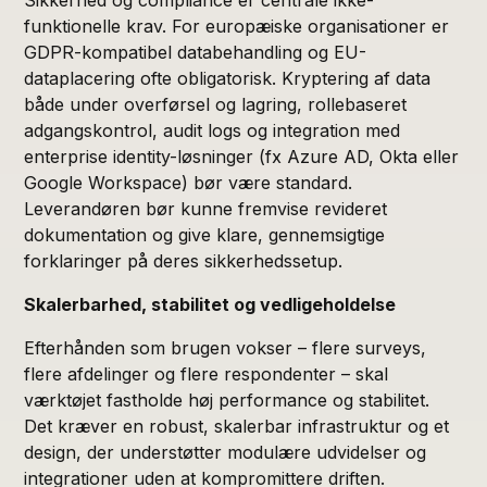
funktionelle krav. For europæiske organisationer er
GDPR-kompatibel databehandling og EU-
dataplacering ofte obligatorisk. Kryptering af data
både under overførsel og lagring, rollebaseret
adgangskontrol, audit logs og integration med
enterprise identity-løsninger (fx Azure AD, Okta eller
Google Workspace) bør være standard.
Leverandøren bør kunne fremvise revideret
dokumentation og give klare, gennemsigtige
forklaringer på deres sikkerhedssetup.
Skalerbarhed, stabilitet og vedligeholdelse
Efterhånden som brugen vokser – flere surveys,
flere afdelinger og flere respondenter – skal
værktøjet fastholde høj performance og stabilitet.
Det kræver en robust, skalerbar infrastruktur og et
design, der understøtter modulære udvidelser og
integrationer uden at kompromittere driften.