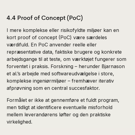
4.4 Proof of Concept (PoC)
I mere komplekse eller risikofyldte miljøer kan en
kort proof of concept (PoC) være særdeles
værdifuld. En PoC anvender reelle eller
repræsentative data, faktiske brugere og konkrete
arbejdsgange til at teste, om værktøjet fungerer som
forventet i praksis. Forskning – herunder Bjarnason
et al.’s arbejde med softwareudvælgelse i store,
komplekse ingeniørmiljøer – fremhæver iterativ
afprøvning som en central succesfaktor.
Formålet er ikke at gennemføre et fuldt program,
men tidligt at identificere eventuelle misforhold
mellem leverandørens løfter og den praktiske
virkelighed.