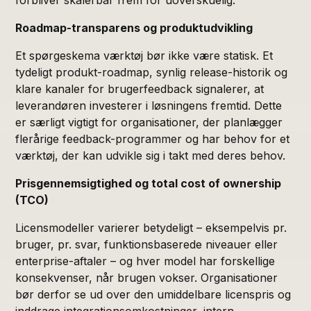
Roadmap-transparens og produktudvikling
Et spørgeskema værktøj bør ikke være statisk. Et
tydeligt produkt-roadmap, synlig release-historik og
klare kanaler for brugerfeedback signalerer, at
leverandøren investerer i løsningens fremtid. Dette
er særligt vigtigt for organisationer, der planlægger
flerårige feedback-programmer og har behov for et
værktøj, der kan udvikle sig i takt med deres behov.
Prisgennemsigtighed og total cost of ownership
(TCO)
Licensmodeller varierer betydeligt – eksempelvis pr.
bruger, pr. svar, funktionsbaserede niveauer eller
enterprise-aftaler – og hver model har forskellige
konsekvenser, når brugen vokser. Organisationer
bør derfor se ud over den umiddelbare licenspris og
inddrage integrationsomkostninger, intern