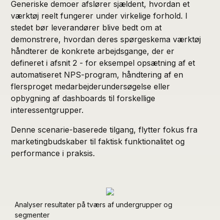
Generiske demoer afslører sjældent, hvordan et
værktøj reelt fungerer under virkelige forhold. I
stedet bør leverandører blive bedt om at
demonstrere, hvordan deres spørgeskema værktøj
håndterer de konkrete arbejdsgange, der er
defineret i afsnit 2 - for eksempel opsætning af et
automatiseret NPS-program, håndtering af en
flersproget medarbejderundersøgelse eller
opbygning af dashboards til forskellige
interessentgrupper.
Denne scenarie-baserede tilgang, flytter fokus fra
marketingbudskaber til faktisk funktionalitet og
performance i praksis.
Analyser resultater på tværs af undergrupper og
segmenter