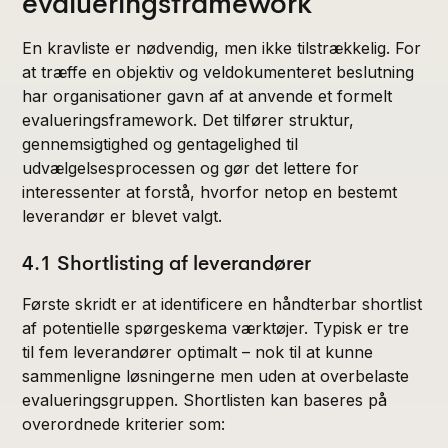
evalueringsframework
En kravliste er nødvendig, men ikke tilstrækkelig. For
at træffe en objektiv og veldokumenteret beslutning
har organisationer gavn af at anvende et formelt
evalueringsframework. Det tilfører struktur,
gennemsigtighed og gentagelighed til
udvælgelsesprocessen og gør det lettere for
interessenter at forstå, hvorfor netop en bestemt
leverandør er blevet valgt.
4.1 Shortlisting af leverandører
Første skridt er at identificere en håndterbar shortlist
af potentielle spørgeskema værktøjer. Typisk er tre
til fem leverandører optimalt – nok til at kunne
sammenligne løsningerne men uden at overbelaste
evalueringsgruppen. Shortlisten kan baseres på
overordnede kriterier som: