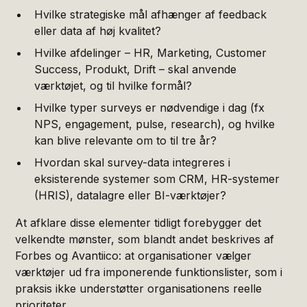
Hvilke strategiske mål afhænger af feedback
eller data af høj kvalitet?
Hvilke afdelinger – HR, Marketing, Customer
Success, Produkt, Drift – skal anvende
værktøjet, og til hvilke formål?
Hvilke typer surveys er nødvendige i dag (fx
NPS, engagement, pulse, research), og hvilke
kan blive relevante om to til tre år?
Hvordan skal survey-data integreres i
eksisterende systemer som CRM, HR-systemer
(HRIS), datalagre eller BI-værktøjer?
At afklare disse elementer tidligt forebygger det
velkendte mønster, som blandt andet beskrives af
Forbes og Avantiico: at organisationer vælger
værktøjer ud fra imponerende funktionslister, som i
praksis ikke understøtter organisationens reelle
prioriteter.