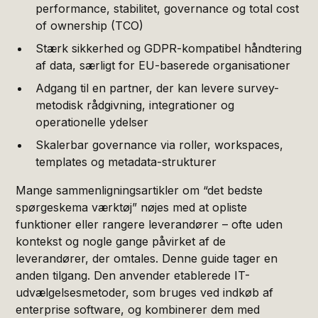
performance, stabilitet, governance og total cost
of ownership (TCO)
Stærk sikkerhed og GDPR-kompatibel håndtering
af data, særligt for EU-baserede organisationer
Adgang til en partner, der kan levere survey-
metodisk rådgivning, integrationer og
operationelle ydelser
Skalerbar governance via roller, workspaces,
templates og metadata-strukturer
Mange sammenligningsartikler om “det bedste
spørgeskema værktøj” nøjes med at opliste
funktioner eller rangere leverandører – ofte uden
kontekst og nogle gange påvirket af de
leverandører, der omtales. Denne guide tager en
anden tilgang. Den anvender etablerede IT-
udvælgelsesmetoder, som bruges ved indkøb af
enterprise software, og kombinerer dem med