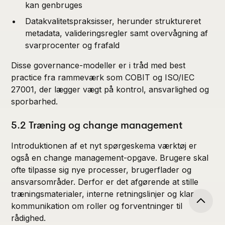
kan genbruges
Datakvalitetspraksisser, herunder struktureret
metadata, valideringsregler samt overvågning af
svarprocenter og frafald
Disse governance-modeller er i tråd med best
practice fra rammeværk som COBIT og ISO/IEC
27001, der lægger vægt på kontrol, ansvarlighed og
sporbarhed.
5.2 Træning og change management
Introduktionen af et nyt spørgeskema værktøj er
også en change management-opgave. Brugere skal
ofte tilpasse sig nye processer, brugerflader og
ansvarsområder. Derfor er det afgørende at stille
træningsmaterialer, interne retningslinjer og klar
kommunikation om roller og forventninger til
rådighed.